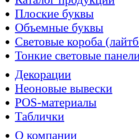
Плоские буквы
Объемные буквы
Световые короба (лайт
Тонкие световые панел
Декорации
Неоновые вывески
POS-материалы
Таблички
О компании