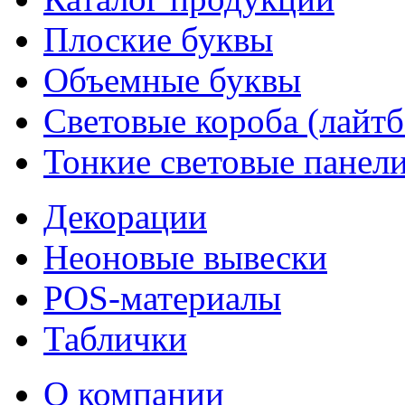
Плоские буквы
Объемные буквы
Световые короба (лайт
Тонкие световые панел
Декорации
Неоновые вывески
POS-материалы
Таблички
О компании