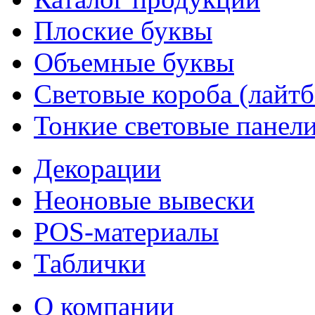
Плоские буквы
Объемные буквы
Световые короба (лайт
Тонкие световые панел
Декорации
Неоновые вывески
POS-материалы
Таблички
О компании