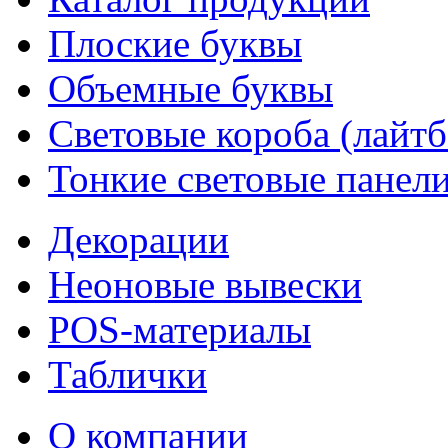
Плоские буквы
Объемные буквы
Световые короба (лайт
Тонкие световые панел
Декорации
Неоновые вывески
POS-материалы
Таблички
О компании