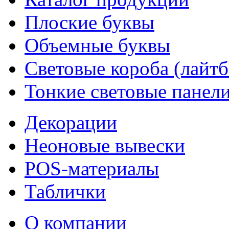
Плоские буквы
Объемные буквы
Световые короба (лайт
Тонкие световые панел
Декорации
Неоновые вывески
POS-материалы
Таблички
О компании