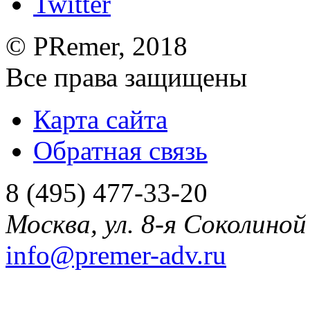
©
PRemer
, 2018
Все права защищены
Карта сайта
Обратная связь
8 (495) 477-33-20
Москва
,
ул. 8-я Соколиной 
info@premer-adv.ru