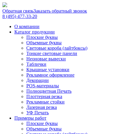
Обратная связь
Заказать обратный звонок
8 (495) 477-33-20
О компании
Каталог продукции
Плоские буквы
Объемные буквы
Световые короба (лайтбоксы)
Тонкие световые панели
Неоновые вывески
Таблички
Крышные установки
Рекламное оформление
Декорации
POS-материалы
Полноцветная Печать
Плоттерная резка
Рекламные стойки
Лазерная резка
УФ Печать
Примеры работ
Плоские буквы
Объемные буквы