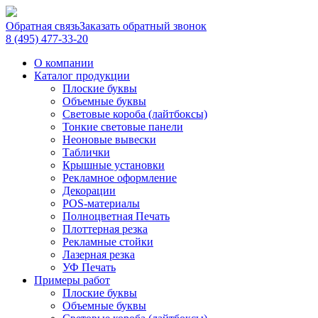
Обратная связь
Заказать обратный звонок
8 (495) 477-33-20
О компании
Каталог продукции
Плоские буквы
Объемные буквы
Световые короба (лайтбоксы)
Тонкие световые панели
Неоновые вывески
Таблички
Крышные установки
Рекламное оформление
Декорации
POS-материалы
Полноцветная Печать
Плоттерная резка
Рекламные стойки
Лазерная резка
УФ Печать
Примеры работ
Плоские буквы
Объемные буквы