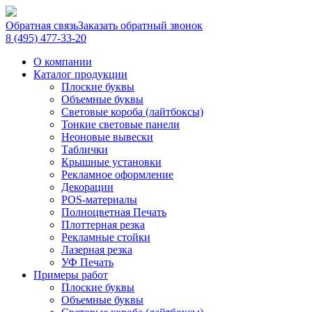
Обратная связь
Заказать обратный звонок
8 (495) 477-33-20
О компании
Каталог продукции
Плоские буквы
Объемные буквы
Световые короба (лайтбоксы)
Тонкие световые панели
Неоновые вывески
Таблички
Крышные установки
Рекламное оформление
Декорации
POS-материалы
Полноцветная Печать
Плоттерная резка
Рекламные стойки
Лазерная резка
УФ Печать
Примеры работ
Плоские буквы
Объемные буквы