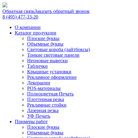
Обратная связь
Заказать обратный звонок
8 (495) 477-33-20
О компании
Каталог продукции
Плоские буквы
Объемные буквы
Световые короба (лайтбоксы)
Тонкие световые панели
Неоновые вывески
Таблички
Крышные установки
Рекламное оформление
Декорации
POS-материалы
Полноцветная Печать
Плоттерная резка
Рекламные стойки
Лазерная резка
УФ Печать
Примеры работ
Плоские буквы
Объемные буквы