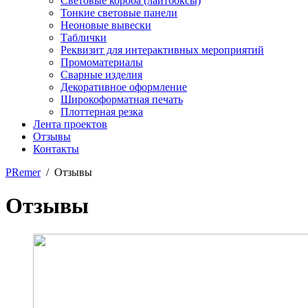
Световые короба (лайтбоксы)
Тонкие световые панели
Неоновые вывески
Таблички
Реквизит для интерактивных мероприятий
Промоматериалы
Сварные изделия
Декоративное оформление
Широкоформатная печать
Плоттерная резка
Лента проектов
Отзывы
Контакты
PRemer
/ Отзывы
Отзывы