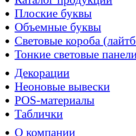
Плоские буквы
Объемные буквы
Световые короба (лайт
Тонкие световые панел
Декорации
Неоновые вывески
POS-материалы
Таблички
О компании