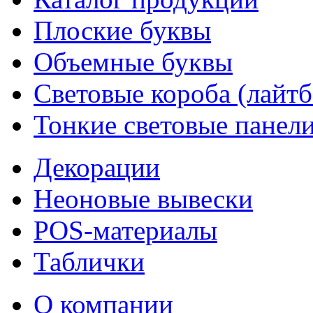
Плоские буквы
Объемные буквы
Световые короба (лайт
Тонкие световые панел
Декорации
Неоновые вывески
POS-материалы
Таблички
О компании