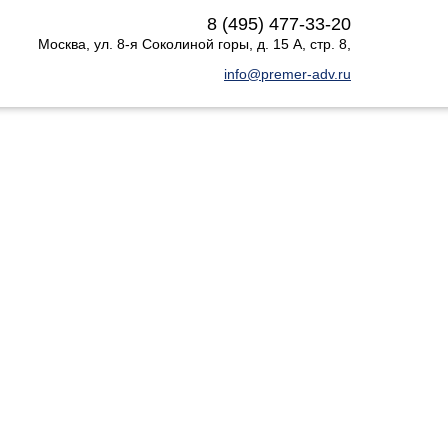
8 (495) 477-33-20
Москва
,
ул. 8-я Соколиной горы, д. 15 А, стр. 8
,
info@premer-adv.ru