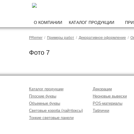
О КОМПАНИИ
КАТАЛОГ ПРОДУКЦИИ
ПРИ
PRemer
/
Примеры работ
/
Декоративное оформление
/
О
Фото 7
Каталог продукции
Декорации
Плоские буквы
Неоновые вывески
Объемные буквы
POS-материалы
Световые короба (лайтбоксы)
Таблички
Тонкие световые панели