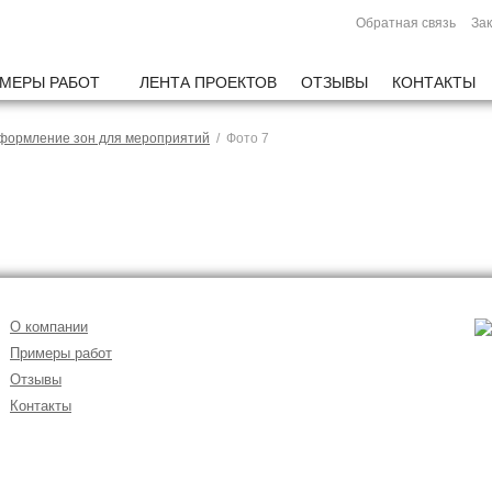
Обратная связь
Зак
МЕРЫ РАБОТ
ЛЕНТА ПРОЕКТОВ
ОТЗЫВЫ
КОНТАКТЫ
формление зон для мероприятий
/ Фото 7
О компании
Примеры работ
Отзывы
Контакты