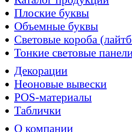
Плоские буквы
Объемные буквы
Световые короба (лайт
Тонкие световые панел
Декорации
Неоновые вывески
POS-материалы
Таблички
О компании