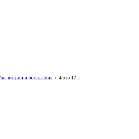
йка витрин и остекления
/ Фото 17