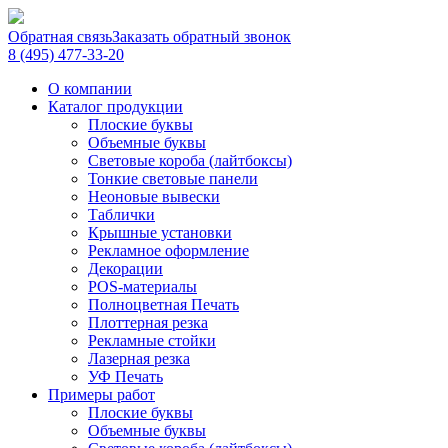
Обратная связь
Заказать обратный звонок
8 (495) 477-33-20
О компании
Каталог продукции
Плоские буквы
Объемные буквы
Световые короба (лайтбоксы)
Тонкие световые панели
Неоновые вывески
Таблички
Крышные установки
Рекламное оформление
Декорации
POS-материалы
Полноцветная Печать
Плоттерная резка
Рекламные стойки
Лазерная резка
УФ Печать
Примеры работ
Плоские буквы
Объемные буквы