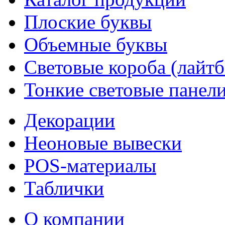
Плоские буквы
Объемные буквы
Световые короба (лайт
Тонкие световые панел
Декорации
Неоновые вывески
POS-материалы
Таблички
О компании