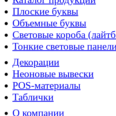
Плоские буквы
Объемные буквы
Световые короба (лайт
Тонкие световые панел
Декорации
Неоновые вывески
POS-материалы
Таблички
О компании