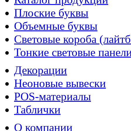
Плоские буквы
Объемные буквы
Световые короба (лайт
Тонкие световые панел
Декорации
Неоновые вывески
POS-материалы
Таблички
О компании