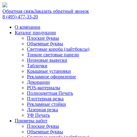
Обратная связь
Заказать обратный звонок
8 (495) 477-33-20
О компании
Каталог продукции
Плоские буквы
Объемные буквы
Световые короба (лайтбоксы)
Тонкие световые панели
Неоновые вывески
Таблички
Крышные установки
Рекламное оформление
Декорации
POS-материалы
Полноцветная Печать
Плоттерная резка
Рекламные стойки
Лазерная резка
УФ Печать
Примеры работ
Плоские буквы
Объемные буквы