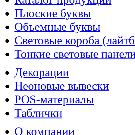
Плоские буквы
Объемные буквы
Световые короба (лайт
Тонкие световые панел
Декорации
Неоновые вывески
POS-материалы
Таблички
О компании