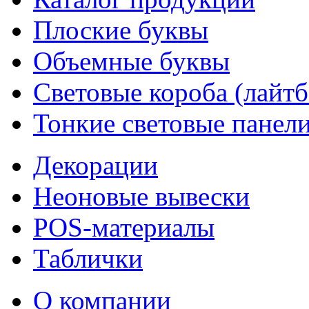
Плоские буквы
Объемные буквы
Световые короба (лайт
Тонкие световые панел
Декорации
Неоновые вывески
POS-материалы
Таблички
О компании