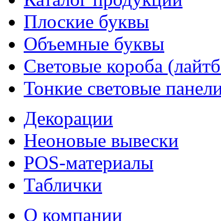
Плоские буквы
Объемные буквы
Световые короба (лайт
Тонкие световые панел
Декорации
Неоновые вывески
POS-материалы
Таблички
О компании