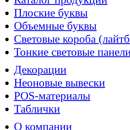
Плоские буквы
Объемные буквы
Световые короба (лайт
Тонкие световые панел
Декорации
Неоновые вывески
POS-материалы
Таблички
О компании