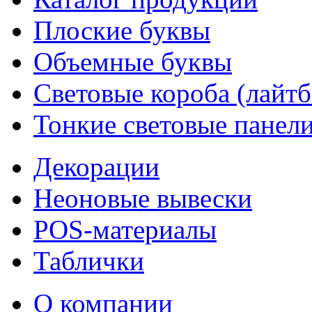
Плоские буквы
Объемные буквы
Световые короба (лайт
Тонкие световые панел
Декорации
Неоновые вывески
POS-материалы
Таблички
О компании