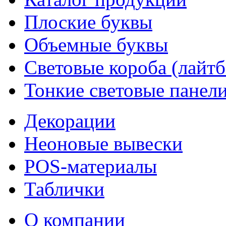
Плоские буквы
Объемные буквы
Световые короба (лайт
Тонкие световые панел
Декорации
Неоновые вывески
POS-материалы
Таблички
О компании