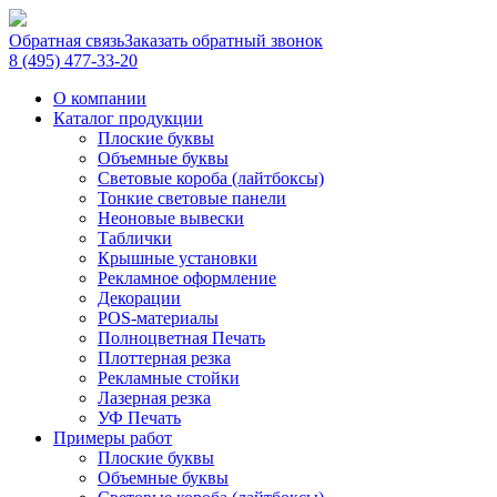
Обратная связь
Заказать обратный звонок
8 (495) 477-33-20
О компании
Каталог продукции
Плоские буквы
Объемные буквы
Световые короба (лайтбоксы)
Тонкие световые панели
Неоновые вывески
Таблички
Крышные установки
Рекламное оформление
Декорации
POS-материалы
Полноцветная Печать
Плоттерная резка
Рекламные стойки
Лазерная резка
УФ Печать
Примеры работ
Плоские буквы
Объемные буквы