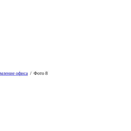
мление офиса
/ Фото 8