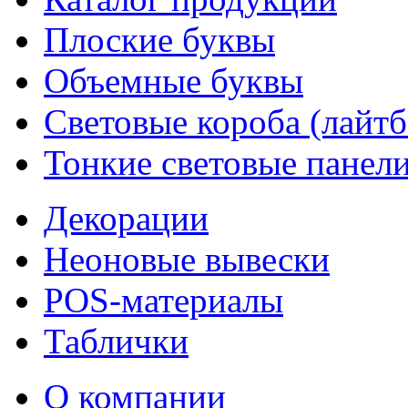
Плоские буквы
Объемные буквы
Световые короба (лайт
Тонкие световые панел
Декорации
Неоновые вывески
POS-материалы
Таблички
О компании