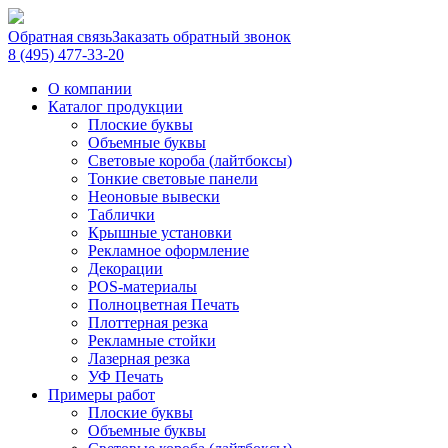
Обратная связь
Заказать обратный звонок
8 (495) 477-33-20
О компании
Каталог продукции
Плоские буквы
Объемные буквы
Световые короба (лайтбоксы)
Тонкие световые панели
Неоновые вывески
Таблички
Крышные установки
Рекламное оформление
Декорации
POS-материалы
Полноцветная Печать
Плоттерная резка
Рекламные стойки
Лазерная резка
УФ Печать
Примеры работ
Плоские буквы
Объемные буквы