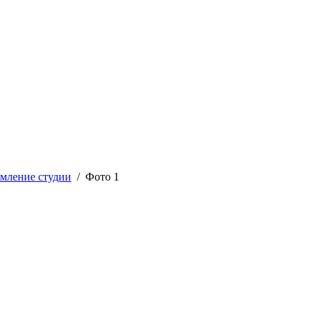
мление студии
/ Фото 1