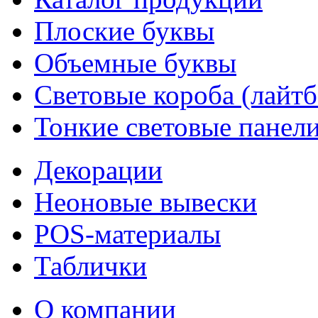
Плоские буквы
Объемные буквы
Световые короба (лайт
Тонкие световые панел
Декорации
Неоновые вывески
POS-материалы
Таблички
О компании