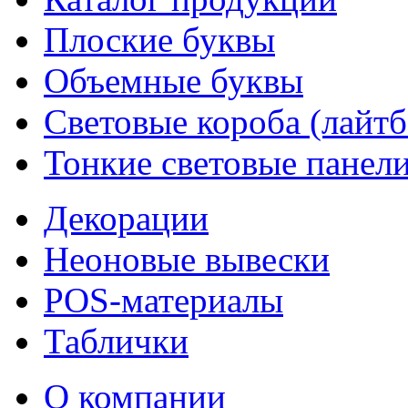
Плоские буквы
Объемные буквы
Световые короба (лайт
Тонкие световые панел
Декорации
Неоновые вывески
POS-материалы
Таблички
О компании