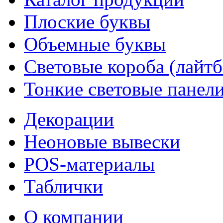
Плоские буквы
Объемные буквы
Световые короба (лайт
Тонкие световые панел
Декорации
Неоновые вывески
POS-материалы
Таблички
О компании