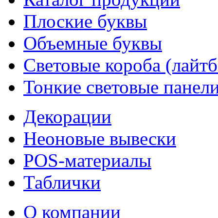
Плоские буквы
Объемные буквы
Световые короба (лайт
Тонкие световые панел
Декорации
Неоновые вывески
POS-материалы
Таблички
О компании