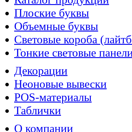
Плоские буквы
Объемные буквы
Световые короба (лайт
Тонкие световые панел
Декорации
Неоновые вывески
POS-материалы
Таблички
О компании