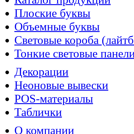
Плоские буквы
Объемные буквы
Световые короба (лайт
Тонкие световые панел
Декорации
Неоновые вывески
POS-материалы
Таблички
О компании