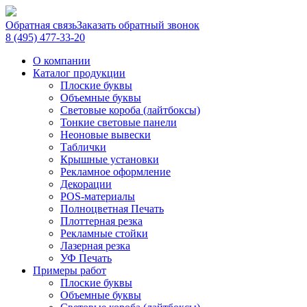
Обратная связь
Заказать обратный звонок
8 (495) 477-33-20
О компании
Каталог продукции
Плоские буквы
Объемные буквы
Световые короба (лайтбоксы)
Тонкие световые панели
Неоновые вывески
Таблички
Крышные установки
Рекламное оформление
Декорации
POS-материалы
Полноцветная Печать
Плоттерная резка
Рекламные стойки
Лазерная резка
УФ Печать
Примеры работ
Плоские буквы
Объемные буквы