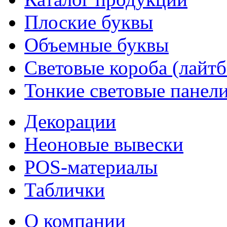
Плоские буквы
Объемные буквы
Световые короба (лайт
Тонкие световые панел
Декорации
Неоновые вывески
POS-материалы
Таблички
О компании