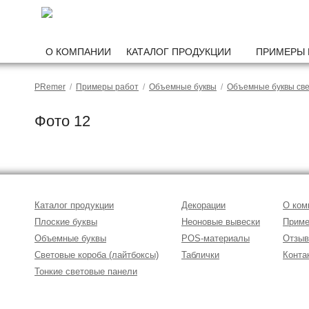
О КОМПАНИИ
КАТАЛОГ ПРОДУКЦИИ
ПРИМЕРЫ 
PRemer
/
Примеры работ
/
Объемные буквы
/
Объемные буквы св
Фото 12
Каталог продукции
Декорации
О ком
Плоские буквы
Неоновые вывески
Приме
Объемные буквы
POS-материалы
Отзы
Световые короба (лайтбоксы)
Таблички
Конта
Тонкие световые панели