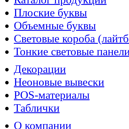
Плоские буквы
Объемные буквы
Световые короба (лайт
Тонкие световые панел
Декорации
Неоновые вывески
POS-материалы
Таблички
О компании