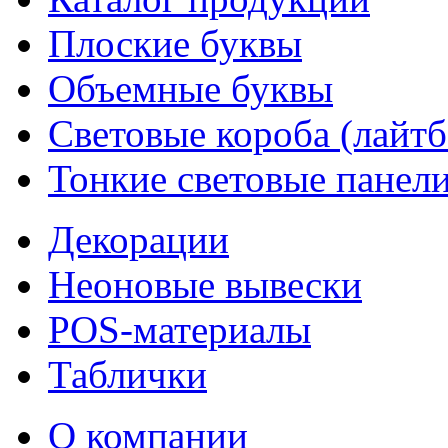
Плоские буквы
Объемные буквы
Световые короба (лайт
Тонкие световые панел
Декорации
Неоновые вывески
POS-материалы
Таблички
О компании