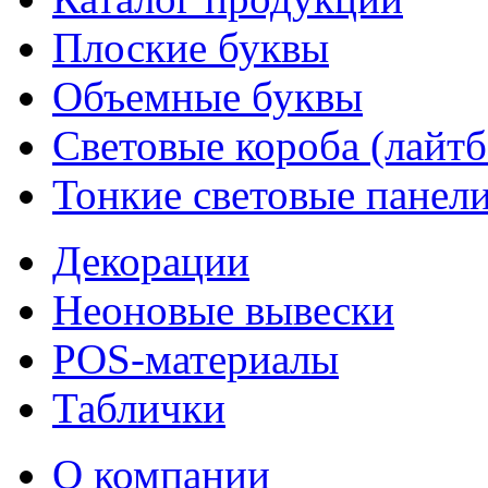
Плоские буквы
Объемные буквы
Световые короба (лайт
Тонкие световые панел
Декорации
Неоновые вывески
POS-материалы
Таблички
О компании