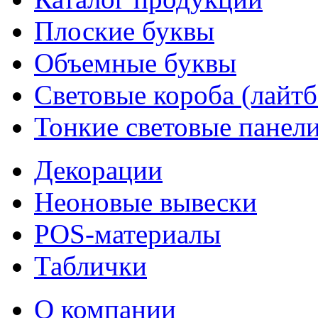
Плоские буквы
Объемные буквы
Световые короба (лайт
Тонкие световые панел
Декорации
Неоновые вывески
POS-материалы
Таблички
О компании