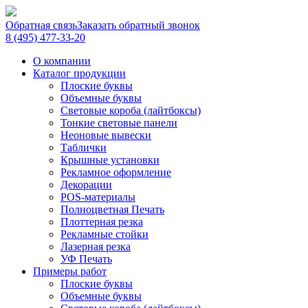
Обратная связь
Заказать обратный звонок
8 (495) 477-33-20
О компании
Каталог продукции
Плоские буквы
Объемные буквы
Световые короба (лайтбоксы)
Тонкие световые панели
Неоновые вывески
Таблички
Крышные установки
Рекламное оформление
Декорации
POS-материалы
Полноцветная Печать
Плоттерная резка
Рекламные стойки
Лазерная резка
УФ Печать
Примеры работ
Плоские буквы
Объемные буквы