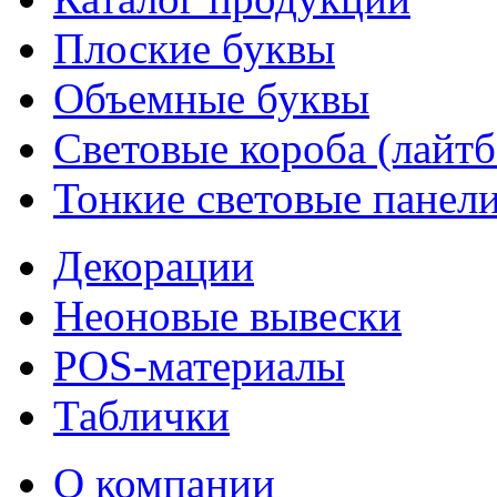
Плоские буквы
Объемные буквы
Световые короба (лайт
Тонкие световые панел
Декорации
Неоновые вывески
POS-материалы
Таблички
О компании