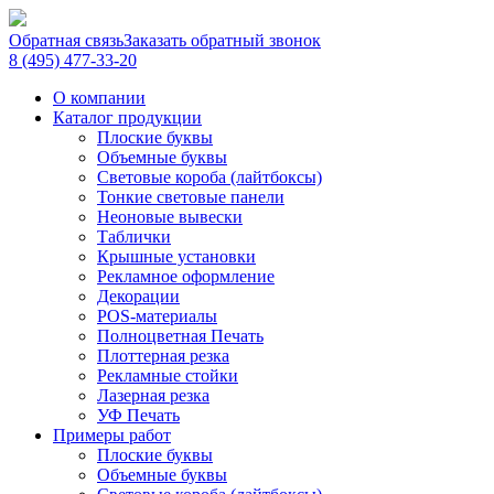
Обратная связь
Заказать обратный звонок
8 (495) 477-33-20
О компании
Каталог продукции
Плоские буквы
Объемные буквы
Световые короба (лайтбоксы)
Тонкие световые панели
Неоновые вывески
Таблички
Крышные установки
Рекламное оформление
Декорации
POS-материалы
Полноцветная Печать
Плоттерная резка
Рекламные стойки
Лазерная резка
УФ Печать
Примеры работ
Плоские буквы
Объемные буквы