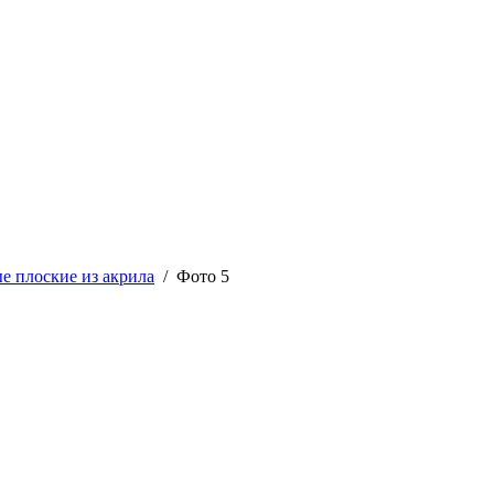
е плоские из акрила
/ Фото 5