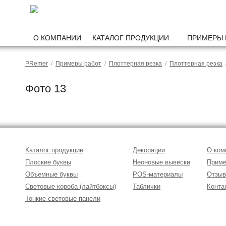
О КОМПАНИИ
КАТАЛОГ ПРОДУКЦИИ
ПРИМЕРЫ 
PRemer
/
Примеры работ
/
Плоттерная резка
/
Плоттерная резка
/
Фото 13
Каталог продукции
Декорации
О ком
Плоские буквы
Неоновые вывески
Приме
Объемные буквы
POS-материалы
Отзы
Световые короба (лайтбоксы)
Таблички
Конта
Тонкие световые панели