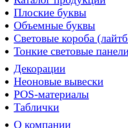
Плоские буквы
Объемные буквы
Световые короба (лайт
Тонкие световые панел
Декорации
Неоновые вывески
POS-материалы
Таблички
О компании