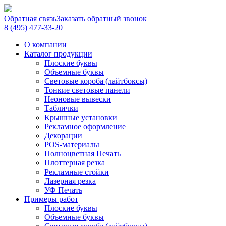
Обратная связь
Заказать обратный звонок
8 (495) 477-33-20
О компании
Каталог продукции
Плоские буквы
Объемные буквы
Световые короба (лайтбоксы)
Тонкие световые панели
Неоновые вывески
Таблички
Крышные установки
Рекламное оформление
Декорации
POS-материалы
Полноцветная Печать
Плоттерная резка
Рекламные стойки
Лазерная резка
УФ Печать
Примеры работ
Плоские буквы
Объемные буквы