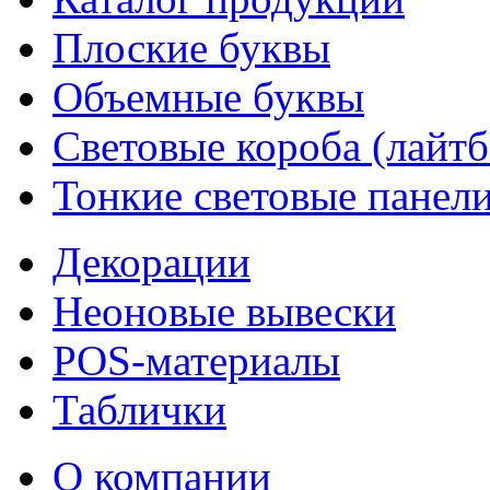
Плоские буквы
Объемные буквы
Световые короба (лайт
Тонкие световые панел
Декорации
Неоновые вывески
POS-материалы
Таблички
О компании