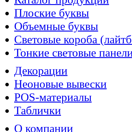
Плоские буквы
Объемные буквы
Световые короба (лайт
Тонкие световые панел
Декорации
Неоновые вывески
POS-материалы
Таблички
О компании