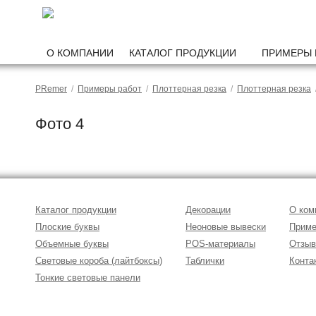
О КОМПАНИИ
КАТАЛОГ ПРОДУКЦИИ
ПРИМЕРЫ 
PRemer
/
Примеры работ
/
Плоттерная резка
/
Плоттерная резка
/
Фото 4
Каталог продукции
Декорации
О ком
Плоские буквы
Неоновые вывески
Приме
Объемные буквы
POS-материалы
Отзы
Световые короба (лайтбоксы)
Таблички
Конта
Тонкие световые панели